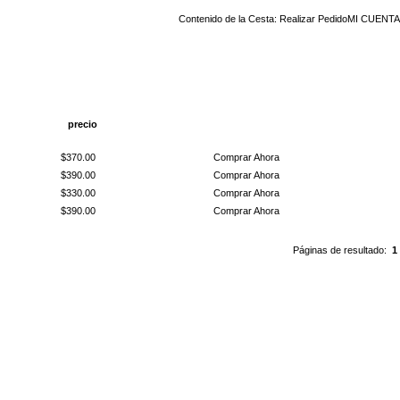
Contenido de la Cesta:
Realizar Pedido
MI CUENTA
precio
Comprar Ahora
$370.00
Comprar Ahora
$390.00
Comprar Ahora
$330.00
Comprar Ahora
$390.00
Comprar Ahora
Páginas de resultado:
1