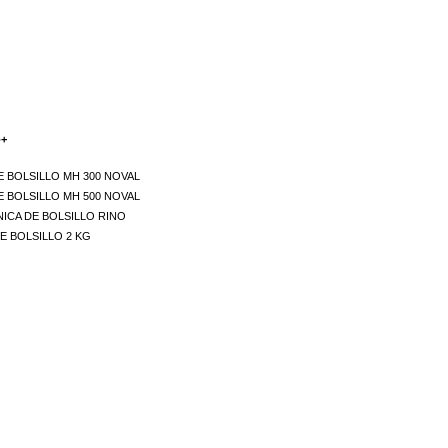
o+
E BOLSILLO MH 300 NOVAL
E BOLSILLO MH 500 NOVAL
ICA DE BOLSILLO RINO
E BOLSILLO 2 KG