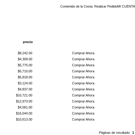
Contenido de la Cesta:
Realizar Pedido
MI CUENTA
precio
Comprar Ahora
$8,242.00
Comprar Ahora
$4,309.00
Comprar Ahora
$5,775.00
Comprar Ahora
$5,710.00
Comprar Ahora
$5,818.00
Comprar Ahora
$3,124.00
Comprar Ahora
$4,837.00
Comprar Ahora
$10,721.00
Comprar Ahora
$12,973.00
Comprar Ahora
$4,061.00
Comprar Ahora
$16,044.00
Comprar Ahora
$10,613.00
Comprar Ahora
Páginas de resultado:
1