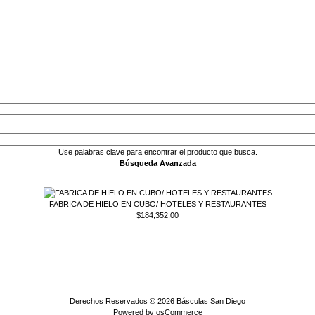
Use palabras clave para encontrar el producto que busca.
Búsqueda Avanzada
FABRICA DE HIELO EN CUBO/ HOTELES Y RESTAURANTES
$184,352.00
Derechos Reservados © 2026
Básculas San Diego
Powered by
osCommerce