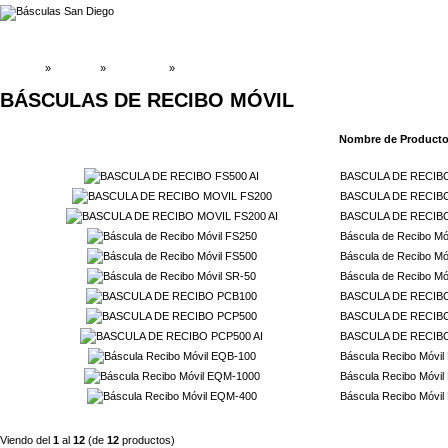
INICIO
»
Catálogo
»
BÁSCULAS
»
BÁSCULAS DE RECIBO MÓVIL
BÁSCULAS DE RECIBO MÓVIL
Nombre de Product
BASCULA DE RECIBO
BASCULA DE RECIBO
BASCULA DE RECIBO
Báscula de Recibo Mó
Báscula de Recibo Mó
Báscula de Recibo Mó
BASCULA DE RECIB
BASCULA DE RECIB
BASCULA DE RECIBO
Báscula Recibo Móvi
Báscula Recibo Móvi
Báscula Recibo Móvi
Viendo del
1
al
12
(de
12
productos)