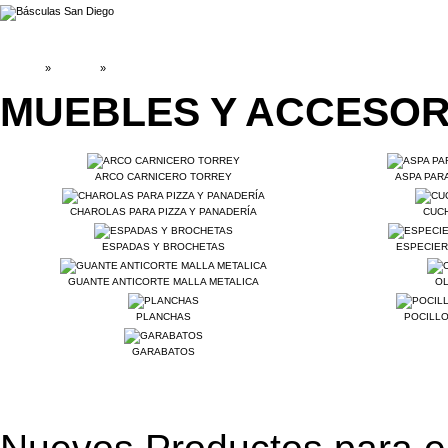
INICIO
»
Catálogo
»
MUEBLES Y ACCESORIOS DE ACERO
MUEBLES Y ACCESOR
ARCO CARNICERO TORREY
ASPA PAR
CHAROLAS PARA PIZZA Y PANADERÍA
CUC
ESPADAS Y BROCHETAS
ESPECIER
GUANTE ANTICORTE MALLA METALICA
OL
PLANCHAS
POCILLO
GARABATOS