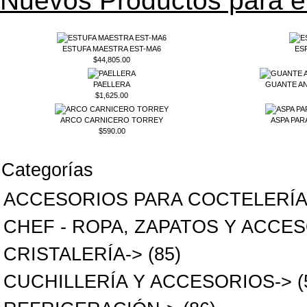
Nuevos Productos para e
ESTUFA MAESTRA EST-MA6
ES
$44,805.00
PAELLERA
GUANTE AN
$1,625.00
ARCO CARNICERO TORREY
ASPA PAR
$590.00
Categorías
ACCESORIOS PARA COCTELERÍ
CHEF - ROPA, ZAPATOS Y ACCE
CRISTALERÍA->
(85)
CUCHILLERÍA Y ACCESORIOS->
(