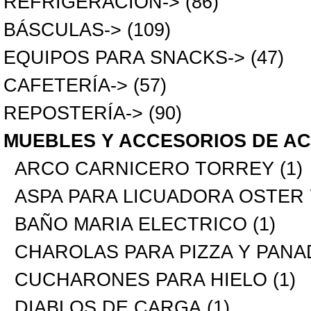
REFRIGERACIÓN->
(86)
BÁSCULAS->
(109)
EQUIPOS PARA SNACKS->
(47)
CAFETERÍA->
(57)
REPOSTERÍA->
(90)
MUEBLES Y ACCESORIOS DE A
ARCO CARNICERO TORREY
(1)
ASPA PARA LICUADORA OSTER
BAÑO MARIA ELECTRICO
(1)
CHAROLAS PARA PIZZA Y PANA
CUCHARONES PARA HIELO
(1)
DIABLOS DE CARGA
(1)