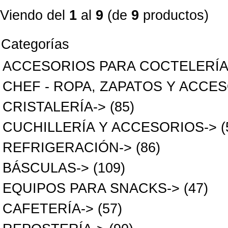
Viendo del
1
al
9
(de
9
productos)
Categorías
ACCESORIOS PARA COCTELERÍ
CHEF - ROPA, ZAPATOS Y ACCE
CRISTALERÍA->
(85)
CUCHILLERÍA Y ACCESORIOS->
(
REFRIGERACIÓN->
(86)
BÁSCULAS->
(109)
EQUIPOS PARA SNACKS->
(47)
CAFETERÍA->
(57)