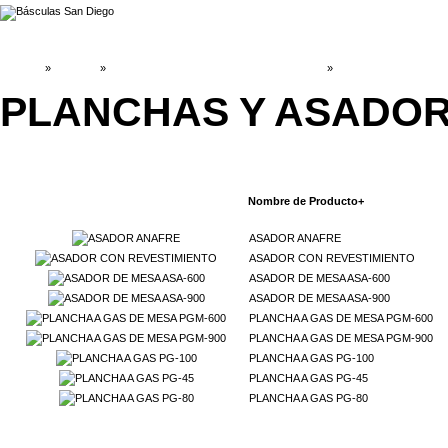
INICIO
»
Catálogo
»
MAQUINARÍA EQUIPOS DE RESTAURANT
»
PLANCHAS Y ASADO
PLANCHAS Y ASADO
Nombre de Producto+
ASADOR ANAFRE
ASADOR CON REVESTIMIENTO
ASADOR DE MESA ASA-600
ASADOR DE MESA ASA-900
PLANCHA A GAS DE MESA PGM-600
PLANCHA A GAS DE MESA PGM-900
PLANCHA A GAS PG-100
PLANCHA A GAS PG-45
PLANCHA A GAS PG-80