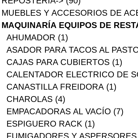
REPOSTERÍA->
(90)
MUEBLES Y ACCESORIOS DE AC
MAQUINARÍA EQUIPOS DE RES
AHUMADOR
(1)
ASADOR PARA TACOS AL PAST
CAJAS PARA CUBIERTOS
(1)
CALENTADOR ELECTRICO DE S
CANASTILLA FREIDORA
(1)
CHAROLAS
(4)
EMPACADORAS AL VACÍO
(7)
ESPIGUERO RACK
(1)
FUMIGADORES Y ASPERSORES