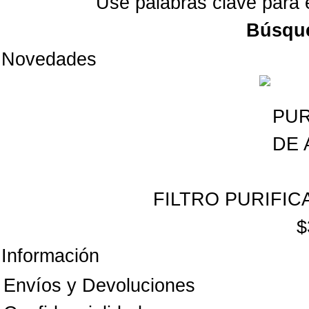
Use palabras clave para 
Búsqu
Novedades
FILTRO PURIFIC
$
Información
Envíos y Devoluciones