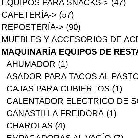
EQUIPOS PARA SNACKS->
(47)
CAFETERÍA->
(57)
REPOSTERÍA->
(90)
MUEBLES Y ACCESORIOS DE AC
MAQUINARÍA EQUIPOS DE RES
AHUMADOR
(1)
ASADOR PARA TACOS AL PAST
CAJAS PARA CUBIERTOS
(1)
CALENTADOR ELECTRICO DE S
CANASTILLA FREIDORA
(1)
CHAROLAS
(4)