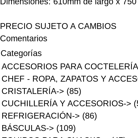
Dimensiones: 610mm de largo x 750
PRECIO SUJETO A CAMBIOS
Comentarios
Categorías
ACCESORIOS PARA COCTELERÍ
CHEF - ROPA, ZAPATOS Y ACCE
CRISTALERÍA->
(85)
CUCHILLERÍA Y ACCESORIOS->
(
REFRIGERACIÓN->
(86)
BÁSCULAS->
(109)